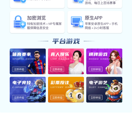
他总能保持冷静，并以身作则激励周围队友，在关键
时刻做出正确决策。
2、年轻中场的发展潜力
虽然卡塞米罗当前状态良好，但球队也应该重视年轻
中场球员的发展。许多年轻球员如格拉利什和麦克托
米奈等人，都展现出了巨大的潜力和成长空间，他们
有可能成为未来球队建设的重要基石。
年轻球员通常具备较高的学习能力和适应性，他们能
快速融入新战术体系。在与老将并肩作战的时候，他
们可以吸取经验教训，加速自身成长。因此，为这些
年轻选手提供足够的上场时间无疑是至关重要的一
步。