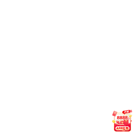
延伸阅读
杜加里赞扬奥利塞具齐达内潜力佩蒂特呼