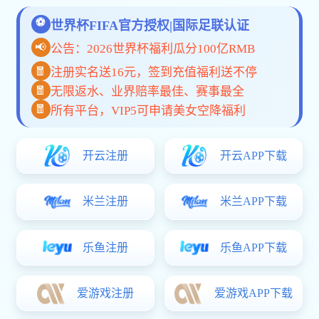
手机App
网页版
英媒分析卡塞米罗表现出色但
球队应关注年轻中场的未来发
展
2026-06-03 22:10
33 次阅读
首页
/
体育报道