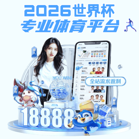
注册入口
亚星游戏在线
APP与网页版入
口｜畅享全球体育赛事与数据
服务
欢迎访问
亚星游戏在线
，提供全面覆盖足球、
篮球、电竞等项目的赛事资讯与数据内容， 支
持
APP下载
与
网页使用
，每日同步更新千场比
赛，聚焦热门体育内容， 助您轻松获取赛事动
态，掌握比赛节奏。