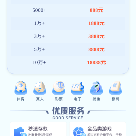
1、卡塞米罗卓越表现
卡塞米罗作为一名防守型中场，在比赛中的作用不可
小觑。他不仅负责破坏对方进攻，还能通过精准的传
球发起反击，为球队创造机会。他在场上的阅读比赛
能力极强，总是能够及时切断对手的传球线路，从而
保护后防线。
此外，卡塞米罗在身体素质和拼抢方面也表现出色。
他具备强壮的身体条件，使得他在面对对方攻击时能
够占据优势位置。此外，他对于二次进攻的把握能力
非常优秀，常常能够利用自己的身体优势赢得关键时
刻的争顶。
更值得一提的是，卡塞米罗丰富的大赛经验使他成为
队友们的重要精神领袖。在压力巨大的比赛环境中，