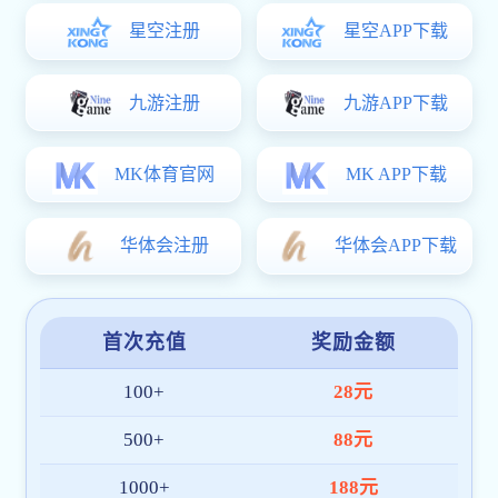
近年来，卡塞米罗的表现备受瞩目，他在球队中的核
心地位不断巩固，成为中场的重要支柱。英媒对他的
分析指出，尽管他在比赛中展现出色的技术和战术意
识，但球队也需关注年轻中场球员的未来发展。这篇
文章将从四个方面深入探讨卡塞米罗的表现及其对年
轻球员发展的影响。首先，我们将分析卡塞米罗的个
人能力及其在球队中的作用；其次，讨论年轻中场球
员的发展潜力；第三，探讨如何平衡老将与年轻球员
之间的关系；最后，总结球队在人才培养上应采取的
策略，以确保整体实力持续增强。