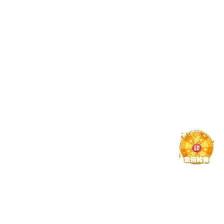
另一方面，与外部俱乐部或足球学校建立合作关系，
共享资源，实现双赢，也是一个可行之策。这种合作
不仅能够引入优质青年人才，还能借鉴其他俱乐部成
功的人才培养经验，从而提高自身青训水平。
最后，在引援策略上，应更加关注潜力股，而非单纯
追求成熟型球员。这样不仅能够节约转会成本，还能
通过合理使用这些新秀，将他们逐渐融入主流阵容，
实现长远利益最大化。
总结：
综上所述，尽管卡塞米罗在当前阶段发挥着不可替代
的重要角色，但球队必须未雨绸缪，把目光投向未来
的发展方向。尤其是在培养青年才能方面，更加需要
系统性的思考与规划，以便为俱乐部持续注入新鲜血